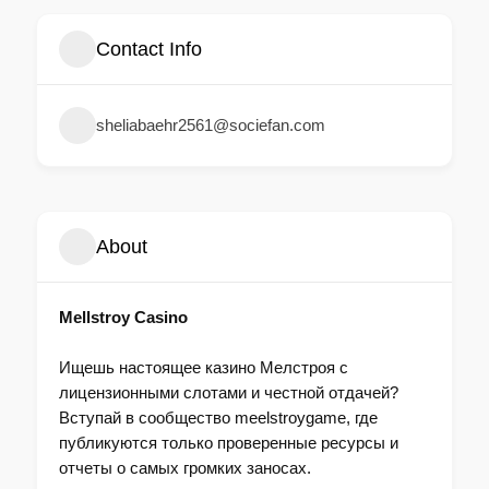
Contact Info
sheliabaehr2561@sociefan.com
About
Mellstroy Casino
Ищешь настоящее казино Мелстроя с
лицензионными слотами и честной отдачей?
Вступай в сообщество meelstroygame, где
публикуются только проверенные ресурсы и
отчеты о самых громких заносах.