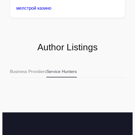
мелстрой казино
Author Listings
Business Providers
Service Hunters