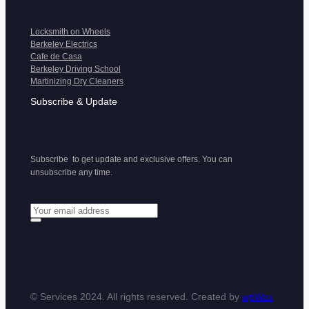
Locksmith on Wheels
Berkeley Electrics
Cafe de Casa
Berkeley Driving School
Martinizing Dry Cleaners
Subscribe & Update
Subscribe to get update and exclusive offers. You can
unsubscribe any time.
© Services 2024. All rights reserved. Created by
wpWax