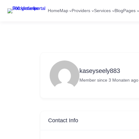
Home
Map
Providers
Services
Blog
Pages
kaseyseely883
Member since 3 Monaten ago
Contact Info