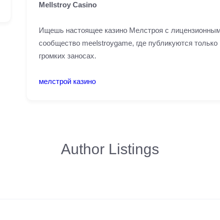
Mellstroy Casino
Ищешь настоящее казино Мелстроя с лицензионными
сообщество meelstroygame, где публикуются только
громких заносах.
мелстрой казино
Author Listings