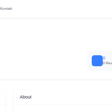
Kontakt
0
0 Rev
About