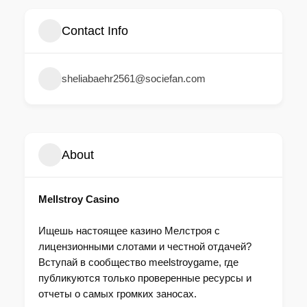
Contact Info
sheliabaehr2561@sociefan.com
About
Mellstroy Casino
Ищешь настоящее казино Мелстроя с
лицензионными слотами и честной отдачей?
Вступай в сообщество meelstroygame, где
публикуются только проверенные ресурсы и
отчеты о самых громких заносах.