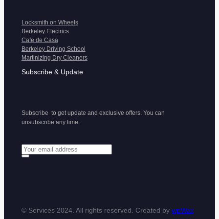
Locksmith on Wheels
Berkeley Electrics
Cafe de Casa
Berkeley Driving School
Martinizing Dry Cleaners
Subscribe & Update
Subscribe to get update and exclusive offers. You can
unsubscribe any time.
© Services 2024. All rights reserved. Created by
wpWax