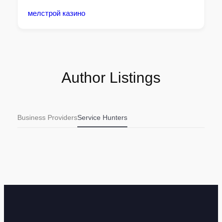
мелстрой казино
Author Listings
Business Providers
Service Hunters