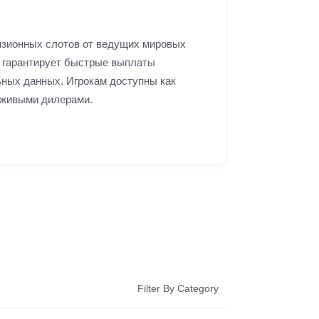
нзионных слотов от ведущих мировых
 гарантирует быстрые выплаты
ных данных. Игрокам доступны как
 живыми дилерами.
Filter By Category