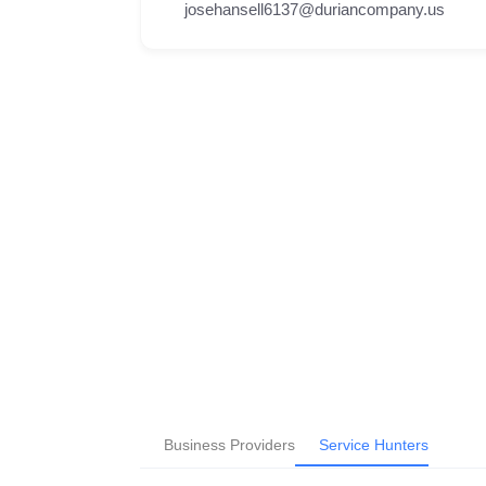
josehansell6137@duriancompany.us
Business Providers
Service Hunters