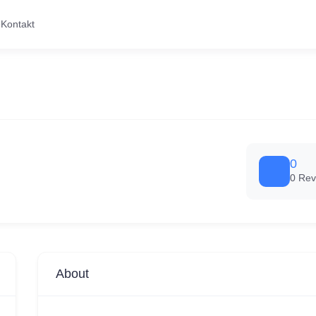
Kontakt
0
0 Rev
About