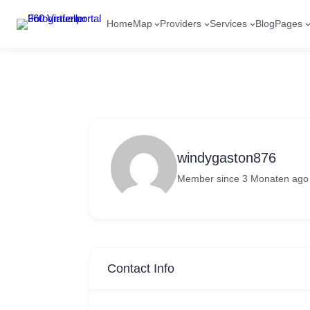
Home
Map
Providers
Services
Blog
Pages
windygaston876
Member since 3 Monaten ago
Contact Info