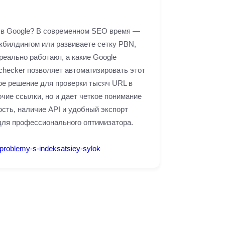
 в Google? В современном SEO время —
кбилдингом или развиваете сетку PBN,
реально работают, а какие Google
 checker позволяет автоматизировать этот
рое решение для проверки тысяч URL в
очие ссылки, но и дает четкое понимание
сть, наличие API и удобный экспорт
для профессионального оптимизатора.
a-problemy-s-indeksatsiey-sylok