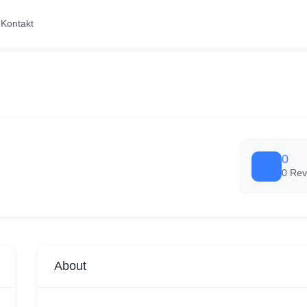
Kontakt
0
0 Rev
About