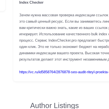
Index Checker
Зачем нужна массовая проверка индексации ссылок
это самый ценный ресурс. Если вы занимаетесь лин
вам критически важно знать, какие из ваших ссылок 
игнорирует. Использование качественного bulk index
процесс. Сервис IndexChecker.pro предлагает быст
один клик. Это не только экономит бюджет на нераб
динамики индексации вашего проекта. Высокая точно
результатов делают этот инструмент незаменимым 
https://vc.ru/id5858764/2876878-seo-audit-riteyl-proekt
Author Listings