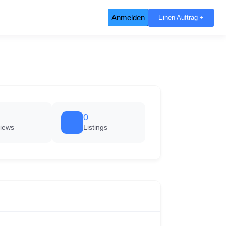
Anmelden
Einen Auftrag +
0
iews
Listings