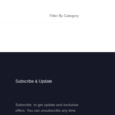
Filter By Category
Subscribe & Update
Subscribe to get update and exclusive
offers. You can unsubscribe any time.