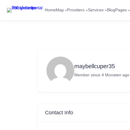
Home
Map
Providers
Services
Blog
Pages
maybellcuper35
Member since 4 Monaten ago
Contact Info