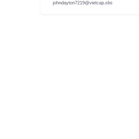
johndayton7219@vietcap.sbs